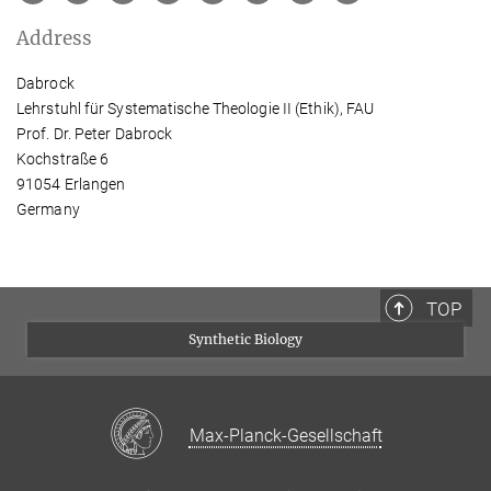
Address
Dabrock
Lehrstuhl für Systematische Theologie II (Ethik), FAU
Prof. Dr. Peter Dabrock
Kochstraße 6
91054 Erlangen
Germany
TOP
Synthetic Biology
Max-Planck-Gesellschaft