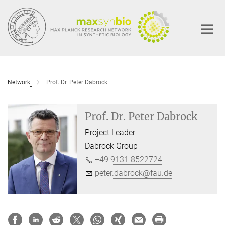
Main-
Content
Network
Prof. Dr. Peter Dabrock
Prof. Dr. Peter Dabrock
Project Leader
Dabrock Group
+49 9131 8522724
peter.dabrock@fau.de